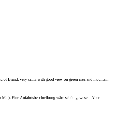
 end of Brand, very calm, with good view on green area and mountain.
(im Mai). Eine Anfahrtsbeschreibung wäre schön gewesen. Aber