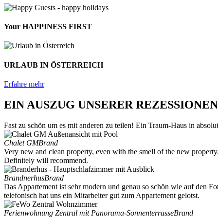
Your HAPPINESS FIRST
URLAUB IN ÖSTERREICH
Erfahre mehr
EIN AUSZUG UNSERER REZESSIONEN
Fast zu schön um es mit anderen zu teilen! Ein Traum-Haus in absol
Chalet GM
Brand
Very new and clean property, even with the smell of the new property.
Definitely will recommend.
Brandnerhus
Brand
Das Appartement ist sehr modern und genau so schön wie auf den Fot
telefonisch hat uns ein Mitarbeiter gut zum Appartement gelotst.
Ferienwohnung Zentral mit Panorama-Sonnenterrasse
Brand