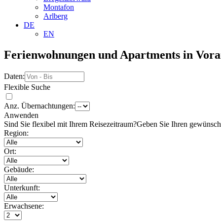
Montafon
Arlberg
DE
EN
Ferienwohnungen und Apartments in Vora
Daten:
Flexible Suche
Anz. Übernachtungen:
Anwenden
Sind Sie flexibel mit Ihrem Reisezeitraum?
Geben Sie Ihren gewünschte
Region:
Ort:
Gebäude:
Unterkunft:
Erwachsene: