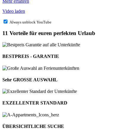
Mehr erfahren
Video laden
Always unblock YouTube
11 Vorteile für euren perfekten Urlaub
BESTPREIS - GARANTIE
Sehr GROSSE AUSWAHL
EXZELLEN­TER STANDARD
ÜBERSICHT­LICHE SUCHE