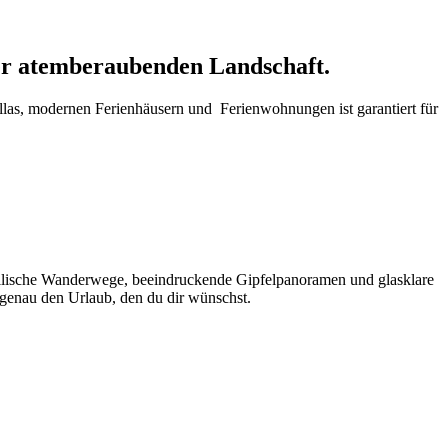
er atemberaubenden Landschaft.
illas, modernen Ferienhäusern und Ferienwohnungen ist garantiert für
idyllische Wanderwege, beeindruckende Gipfelpanoramen und glasklare
 genau den Urlaub, den du dir wünschst.