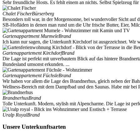
Sehr freundliche Hosts. Es fehlt einem an nichts. Selbst Spielzeug f
Chalet Fischer
Bürserberg
Besonders toll war, in der Morgensonne, bei wundervoller Sicht auf 
SB-Hofläden in denen man rund um die Uhr frische Butter, Eier, Mil
Gartenappartment Murmele
Brand
Ich kann nur sagen, die Unterkunft Kirchdorf ist ausgezeichnet. Wir 
Gartenappartement Kirchdorf
Brand
Die Lage ist perfekt mit unverbautem Blick auf das hintere Brandnert
Bundesland umsonst erkunden. ...
Gartenappartement Füchsle
Brand
Wir haben vor allem die Lage des Brandnerhus, gleich neben der Bahn
Wellness-Bereich mit dem Dampfbad und den Saunas. Habe mir bei Pa
Brandnerhus
Brand
Tolle Unterkunft. Modern, stylish mit Alpencharme. Die Lage ist perfe
Uralp Royal
Brand
Unsere Unterkunftsarten