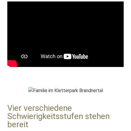
Vier verschiedene
Schwierigkeitsstufen stehen
bereit