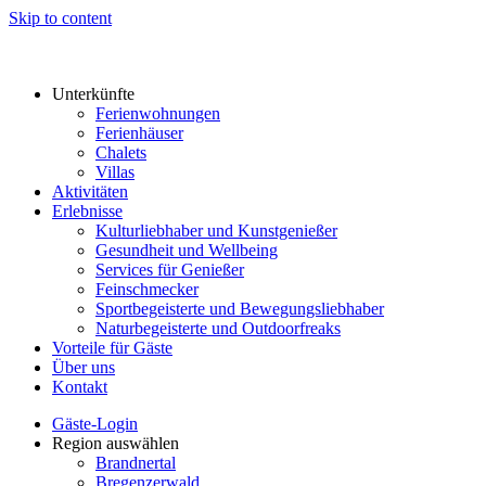
Skip to content
Unterkünfte
Ferienwohnungen
Ferienhäuser
Chalets
Villas
Aktivitäten
Erlebnisse
Kulturliebhaber und Kunstgenießer
Gesundheit und Wellbeing
Services für Genießer
Feinschmecker
Sportbegeisterte und Bewegungsliebhaber
Naturbegeisterte und Outdoorfreaks
Vorteile für Gäste
Über uns
Kontakt
Gäste-Login
Region auswählen
Brandnertal
Bregenzerwald