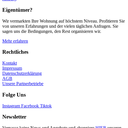
Eigentümer?
Wir vermarkten Ihre Wohnung auf höchstem Niveau. Profitieren Sie
von unseren Erfahrungen und der vielen täglichen Anfragen. Sie
sagen uns die Bedingungen, den Rest organisieren wir.
Mehr erfahren
Rechtliches
Kontakt
Impressum
Datenschutzerklärung
AGB
Unsere Partnerbetriebe
Folge Uns
Instagram
Facebook
Tiktok
Newsletter
Verpasse keine News und Angebote und abonniere
HIER
unseren