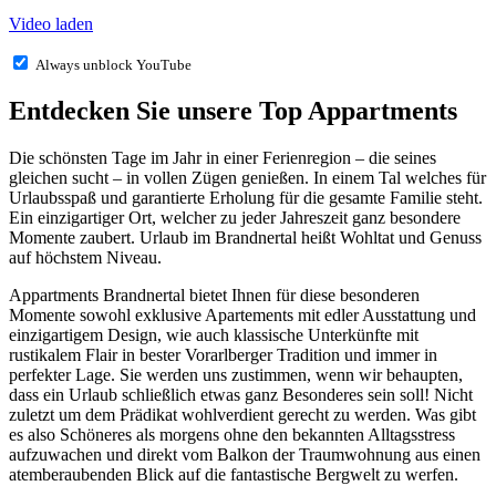
Video laden
Always unblock YouTube
Entdecken Sie unsere Top Appartments
Die schönsten Tage im Jahr in einer Ferienregion – die seines
gleichen sucht – in vollen Zügen genießen. In einem Tal welches für
Urlaubsspaß und garantierte Erholung für die gesamte Familie steht.
Ein einzigartiger Ort, welcher zu jeder Jahreszeit ganz besondere
Momente zaubert. Urlaub im Brandnertal heißt Wohltat und Genuss
auf höchstem Niveau.
Appartments Brandnertal bietet Ihnen für diese besonderen
Momente sowohl exklusive Apartements mit edler Ausstattung und
einzigartigem Design, wie auch klassische Unterkünfte mit
rustikalem Flair in bester Vorarlberger Tradition und immer in
perfekter Lage. Sie werden uns zustimmen, wenn wir behaupten,
dass ein Urlaub schließlich etwas ganz Besonderes sein soll! Nicht
zuletzt um dem Prädikat wohlverdient gerecht zu werden. Was gibt
es also Schöneres als morgens ohne den bekannten Alltagsstress
aufzuwachen und direkt vom Balkon der Traumwohnung aus einen
atemberaubenden Blick auf die fantastische Bergwelt zu werfen.