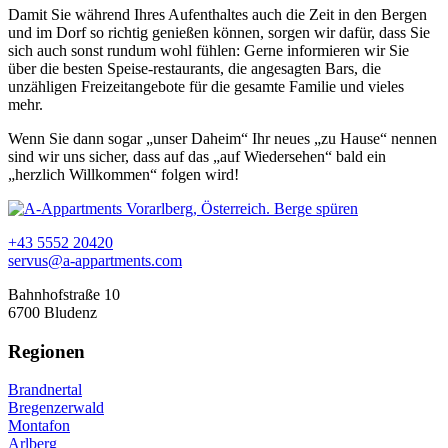
Damit Sie während Ihres Aufenthaltes auch die Zeit in den Bergen
und im Dorf so richtig genießen können, sorgen wir dafür, dass Sie
sich auch sonst rundum wohl fühlen: Gerne informieren wir Sie
über die besten Speise-restaurants, die angesagten Bars, die
unzähligen Freizeitangebote für die gesamte Familie und vieles
mehr.
Wenn Sie dann sogar „unser Daheim“ Ihr neues „zu Hause“ nennen
sind wir uns sicher, dass auf das „auf Wiedersehen“ bald ein
„herzlich Willkommen“ folgen wird!
+43 5552 20420
servus@a-appartments.com
Bahnhofstraße 10
6700 Bludenz
Regionen
Brandnertal
Bregenzerwald
Montafon
Arlberg