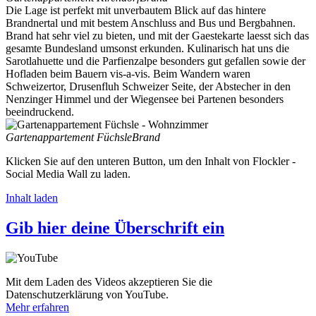
Die Lage ist perfekt mit unverbautem Blick auf das hintere
Brandnertal und mit bestem Anschluss and Bus und Bergbahnen.
Brand hat sehr viel zu bieten, und mit der Gaestekarte laesst sich das
gesamte Bundesland umsonst erkunden. Kulinarisch hat uns die
Sarotlahuette und die Parfienzalpe besonders gut gefallen sowie der
Hofladen beim Bauern vis-a-vis. Beim Wandern waren
Schweizertor, Drusenfluh Schweizer Seite, der Abstecher in den
Nenzinger Himmel und der Wiegensee bei Partenen besonders
beeindruckend.
Gartenappartement Füchsle
Brand
Klicken Sie auf den unteren Button, um den Inhalt von Flockler -
Social Media Wall zu laden.
Inhalt laden
Gib hier deine Überschrift ein
Mit dem Laden des Videos akzeptieren Sie die
Datenschutzerklärung von YouTube.
Mehr erfahren