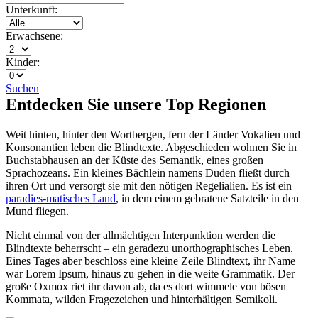
Unterkunft:
Erwachsene:
Kinder:
Suchen
Entdecken Sie unsere Top Regionen
Weit hinten, hinter den Wortbergen, fern der Länder Vokalien und
Konsonantien leben die Blindtexte. Abgeschieden wohnen Sie in
Buchstabhausen an der Küste des Semantik, eines großen
Sprachozeans. Ein kleines Bächlein namens Duden fließt durch
ihren Ort und versorgt sie mit den nötigen Regelialien. Es ist ein
paradies-matisches Land
, in dem einem gebratene Satzteile in den
Mund fliegen.
Nicht einmal von der allmächtigen Interpunktion werden die
Blindtexte beherrscht – ein geradezu unorthographisches Leben.
Eines Tages aber beschloss eine kleine Zeile Blindtext, ihr Name
war Lorem Ipsum, hinaus zu gehen in die weite Grammatik. Der
große Oxmox riet ihr davon ab, da es dort wimmele von bösen
Kommata, wilden Fragezeichen und hinterhältigen Semikoli.