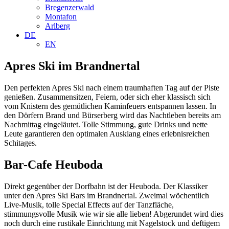
Bregenzerwald
Montafon
Arlberg
DE
EN
Apres Ski im Brandnertal
Den perfekten Apres Ski nach einem traumhaften Tag auf der Piste
genießen. Zusammensitzen, Feiern, oder sich eher klassisch sich
vom Knistern des gemütlichen Kaminfeuers entspannen lassen. In
den Dörfern Brand und Bürserberg wird das Nachtleben bereits am
Nachmittag eingeläutet. Tolle Stimmung, gute Drinks und nette
Leute garantieren den optimalen Ausklang eines erlebnisreichen
Schitages.
Bar-Cafe Heuboda
Direkt gegenüber der Dorfbahn ist der Heuboda. Der Klassiker
unter den Apres Ski Bars im Brandnertal. Zweimal wöchentlich
Live-Musik, tolle Special Effects auf der Tanzfläche,
stimmungsvolle Musik wie wir sie alle lieben! Abgerundet wird dies
noch durch eine rustikale Einrichtung mit Nagelstock und deftigem