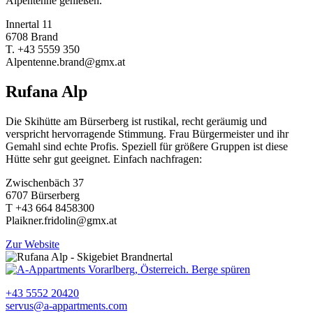
Alpentenne genießen.
Innertal 11
6708 Brand
T. +43 5559 350
Alpentenne.brand@gmx.at
Rufana Alp
Die Skihütte am Bürserberg ist rustikal, recht geräumig und
verspricht hervorragende Stimmung. Frau Bürgermeister und ihr
Gemahl sind echte Profis. Speziell für größere Gruppen ist diese
Hütte sehr gut geeignet. Einfach nachfragen:
Zwischenbäch 37
6707 Bürserberg
T +43 664 8458300
Plaikner.fridolin@gmx.at
Zur Website
+43 5552 20420
servus@a-appartments.com