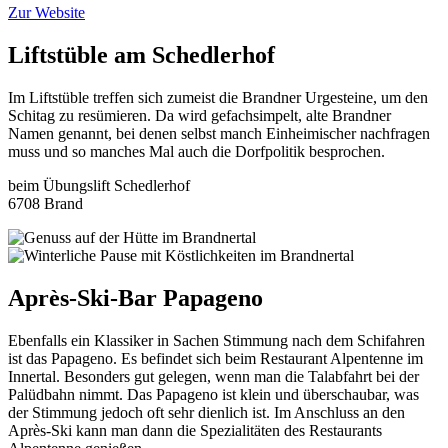
Zur Website
Liftstüble am Schedlerhof
Im Liftstüble treffen sich zumeist die Brandner Urgesteine, um den
Schitag zu resümieren. Da wird gefachsimpelt, alte Brandner
Namen genannt, bei denen selbst manch Einheimischer nachfragen
muss und so manches Mal auch die Dorfpolitik besprochen.
beim Übungslift Schedlerhof
6708 Brand
Après-Ski-Bar Papageno
Ebenfalls ein Klassiker in Sachen Stimmung nach dem Schifahren
ist das Papageno. Es befindet sich beim Restaurant Alpentenne im
Innertal. Besonders gut gelegen, wenn man die Talabfahrt bei der
Palüdbahn nimmt. Das Papageno ist klein und überschaubar, was
der Stimmung jedoch oft sehr dienlich ist. Im Anschluss an den
Après-Ski kann man dann die Spezialitäten des Restaurants