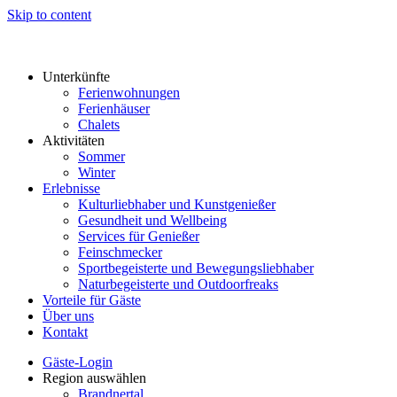
Skip to content
Unterkünfte
Ferienwohnungen
Ferienhäuser
Chalets
Aktivitäten
Sommer
Winter
Erlebnisse
Kulturliebhaber und Kunstgenießer
Gesundheit und Wellbeing
Services für Genießer
Feinschmecker
Sportbegeisterte und Bewegungsliebhaber
Naturbegeisterte und Outdoorfreaks
Vorteile für Gäste
Über uns
Kontakt
Gäste-Login
Region auswählen
Brandnertal